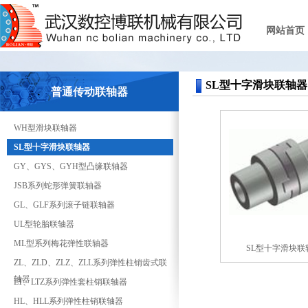
网站首页
SL型十字滑块联轴器
普通传动联轴器
WH型滑块联轴器
SL型十字滑块联轴器
GY、GYS、GYH型凸缘联轴器
JSB系列蛇形弹簧联轴器
GL、GLF系列滚子链联轴器
UL型轮胎联轴器
ML型系列梅花弹性联轴器
SL型十字滑块联
ZL、ZLD、ZLZ、ZLL系列弹性柱销齿式联
轴器
LT、LTZ系列弹性套柱销联轴器
HL、HLL系列弹性柱销联轴器