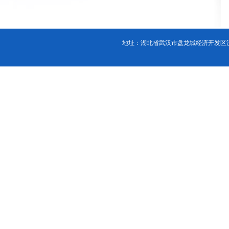
地址：湖北省武汉市盘龙城经济开发区汉口北大道88