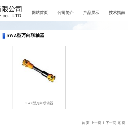
网站首页
公司简介
产品展示
技术指南
SWZ型万向联轴器
SWZ型万向联轴器
首 页
上一页
1
下一页
尾 页