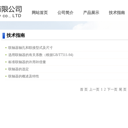
网站首页
公司简介
产品展示
技术指南
技术指南
联轴器轴孔和联接型式及尺寸
选用联轴器的有关系数（根据GB/T7511-94)
标准联轴器的许用补偿量
联轴器的选定
联轴器的概述及特性
首 页
上一页
1
2
下一页
尾 页